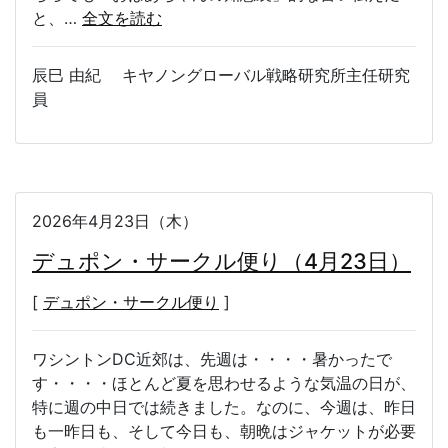
と、…
全文を読む
辰巳 由紀 キヤノングローバル戦略研究所主任研究
員
2026年4月23日（木）
デュポン・サークル便り（4月23日）
[
デュポン・サークル便り
]
ワシントンDC近郊は、先週は・・・・暑かったで
す・・・・ほとんど夏を思わせるような気温の日が、
特に週の中日では続きました。なのに、今週は、昨日
も一昨日も、そして今日も、朝晩はジャケットが必要