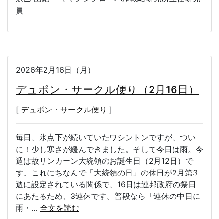
員
2026年2月16日（月）
デュポン・サークル便り（2月16日）
[
デュポン・サークル便り
]
毎日、氷点下が続いていたワシントンですが、つい
に！少し寒さが緩んできました。そして今日は雨。今
週は故リンカーン大統領のお誕生日（2月12日）で
す。これにちなんで「大統領の日」の休日が2月第3
週に設定されている関係で、16日は連邦政府の祭日
にあたるため、3連休です。普段なら「連休の中日に
雨・…
全文を読む