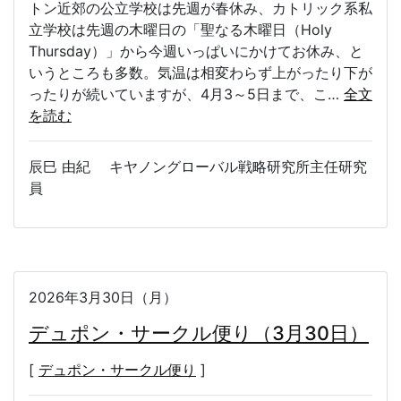
トン近郊の公立学校は先週が春休み、カトリック系私
立学校は先週の木曜日の「聖なる木曜日（Holy
Thursday）」から今週いっぱいにかけてお休み、と
いうところも多数。気温は相変わらず上がったり下が
ったりが続いていますが、4月3～5日まで、こ…
全文
を読む
辰巳 由紀 キヤノングローバル戦略研究所主任研究
員
2026年3月30日（月）
デュポン・サークル便り（3月30日）
[
デュポン・サークル便り
]