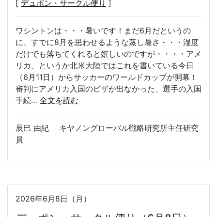
[
デュポン・サークル便り
]
ワシントンは・・・暑いです！まだ6月だというの
に、すでに8月を思わせるような蒸し暑さ・・・湿度
だけでも落ちてくれると嬉しいのですが・・・・アメ
リカ、というか北米大陸ではこれを書いている今日
（6月11日）からサッカーのワールドカップが開幕！
審判にアメリカ入国のビザが出なかった、選手の入国
手続…
全文を読む
辰巳 由紀 キヤノングローバル戦略研究所主任研究
員
2026年6月8日（月）