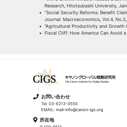
Research, Hitotsubashi University, Ja
“Social Security Reforms: Benefit Clai
Journal: Macroeconomics, Vol.4, No.3,
“Agricultural Productivity and Growt
Fiscal Cliff: How America Can Avoid a
お問い合わせ
Tel: 03-6213-0550
EMAIL:
mail-info@canon-igs.org
所在地
〒100-6511