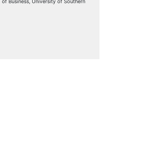
of Business, University of Southern