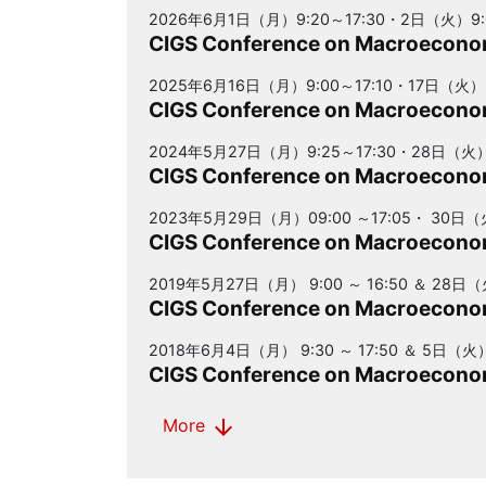
2026年6月1日（月）9:20～17:30・2日（火）9:0
CIGS Conference on Macroeconom
2025年6月16日（月）9:00～17:10・17日（火）9
CIGS Conference on Macroeconom
2024年5月27日（月）9:25～17:30・28日（火）9
CIGS Conference on Macroeconom
2023年5月29日（月）09:00 ～17:05・ 30日（火
CIGS Conference on Macroeconom
2019年5月27日（月） 9:00 ～ 16:50 ＆ 28日（
CIGS Conference on Macroeconom
2018年6月4日（月） 9:30 ～ 17:50 ＆ 5日（火）
CIGS Conference on Macroeconom
arrow_downward
More