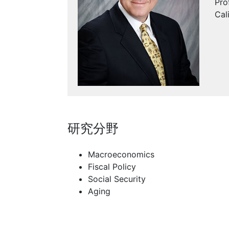
Pro
Cal
研究分野
Macroeconomics
Fiscal Policy
Social Security
Aging