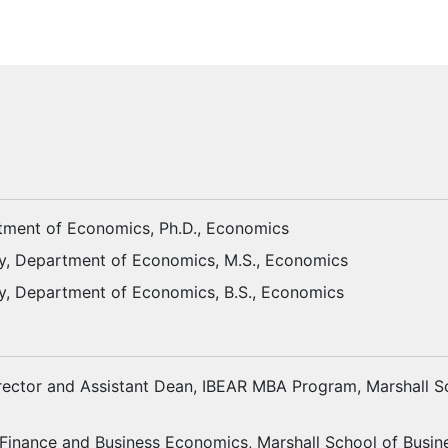
rtment of Economics, Ph.D., Economics
ty, Department of Economics, M.S., Economics
ty, Department of Economics, B.S., Economics
ector and Assistant Dean, IBEAR MBA Program, Marshall Sch
 Finance and Business Economics, Marshall School of Busines