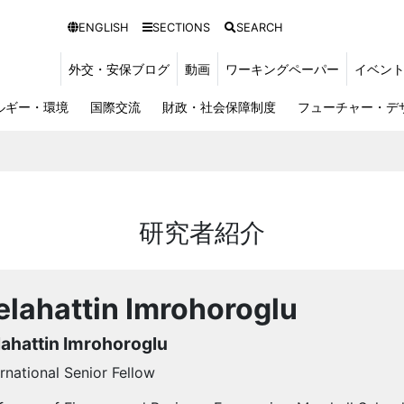
ENGLISH
SECTIONS
SEARCH
外交・安保ブログ
動画
ワーキングペーパー
イベン
ルギー・環境
国際交流
財政・社会保障制度
フューチャー・デ
研究者紹介
elahattin Imrohoroglu
lahattin Imrohoroglu
ernational Senior Fellow