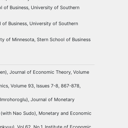
 of Business, University of Southern
 of Business, University of Southern
ty of Minnesota, Stern School of Business
nsen), Journal of Economic Theory, Volume
omics, Volume 93, Issues 7-8, 867-878,
e Imrohoroglu), Journal of Monetary
”, (with Nao Sudo), Monetary and Economic
kyuu), Vol.62, No,1, Institute of Economic