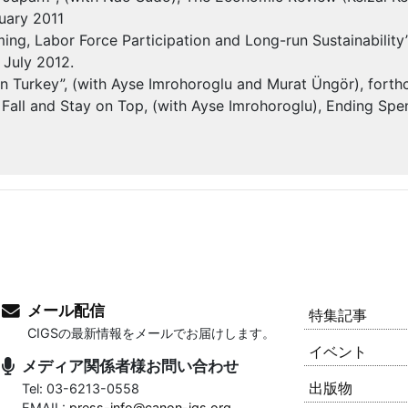
nuary 2011
ming, Labor Force Participation and Long-run Sustainability
 July 2012.
h in Turkey”, (with Ayse Imrohoroglu and Murat Üngör), fo
 Fall and Stay on Top, (with Ayse Imrohoroglu), Ending Sp
メール配信
特集記事
CIGSの最新情報をメールでお届けします。
イベント
メディア関係者様お問い合わせ
出版物
Tel: 03-6213-0558
EMAIL:
press-info@canon-igs.org