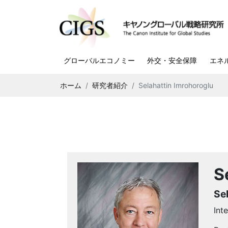
グローバルエコノミー
外交・安全保障
エネ
ホーム
研究者紹介
Selahattin Imrohoroglu
S
Se
Int