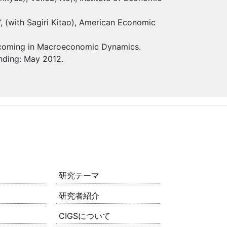
”, (with Sagiri Kitao), American Economic
rthcoming in Macroeconomic Dynamics.
ending: May 2012.
研究テーマ
研究者紹介
CIGSについて