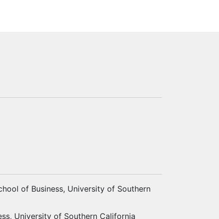
ool of Business, University of Southern
s, University of Southern California