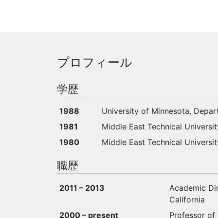
プロフィール
学歴
1988
University of Minnesota, Depa
1981
Middle East Technical Universi
1980
Middle East Technical Universi
職歴
2011 – 2013
Academic Dir
California
2000 – present
Professor of