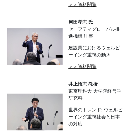
＞＞資料閲覧
河田孝志 氏
セーフティグローバル推
進機構 理事
建設業におけるウェルビ
ーイング重視の動き
＞＞資料閲覧
井上悟志 教授
東京理科大 大学院経営学
研究科
世界のトレンド: ウェルビ
ーイング重視社会と日本
の対応