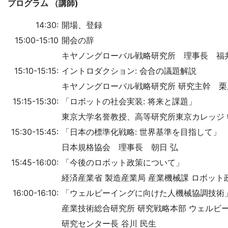
プログラム （講師)
14:30:
開場、登録
15:00-15:10
開会の辞
キヤノングローバル戦略研究所 理事長 福井
15:10-15:15:
イントロダクション: 会合の議題解説
キヤノングローバル戦略研究所 研究主幹 栗
15:15-15:30:
「ロボットの社会実装: 将来と課題」
東京大学名誉教授、高等研究所東京カレッジ 
15:30-15:45:
「日本の標準化戦略: 世界基準を目指して」
日本規格協会 理事長 朝日 弘
15:45-16:00:
「今後のロボット政策について」
経済産業省 製造産業局 産業機械課 ロボット政
16:00-16:10:
「ウェルビーイングに向けた人機械協調技術
産業技術総合研究所 研究戦略本部 ウェルビ
研究センター長 谷川 民生