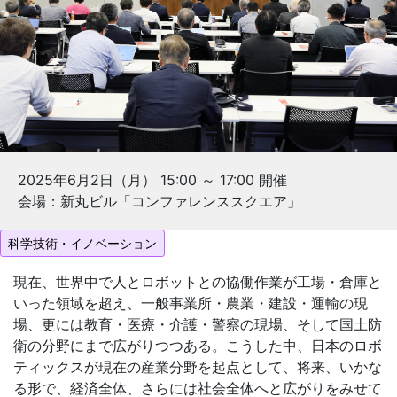
2025年6月2日（月） 15:00 ～ 17:00 開催
会場：新丸ビル「コンファレンススクエア」
科学技術・イノベーション
現在、世界中で人とロボットとの協働作業が工場・倉庫と
いった領域を超え、一般事業所・農業・建設・運輸の現
場、更には教育・医療・介護・警察の現場、そして国土防
衛の分野にまで広がりつつある。こうした中、日本のロボ
ティックスが現在の産業分野を起点として、将来、いかな
る形で、経済全体、さらには社会全体へと広がりをみせて