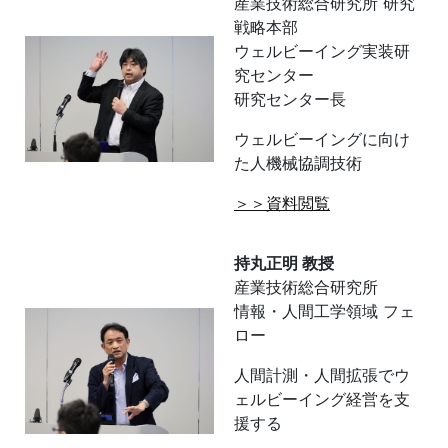
産業技術総合研究所 研究
戦略本部
ウェルビーイング実装研
究センター
研究センター長
ウェルビーイングに向け
た人機械協調技術
＞＞資料閲覧
持丸正明 教授
産業技術総合研究所
情報・人間工学領域 フェ
ロー
人間計測・人間拡張でウ
ェルビーイング経営を支
援する