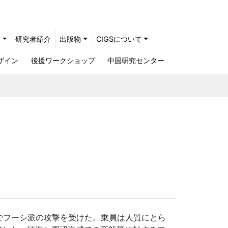
ト
研究者紹介
出版物
CIGSについて
ザイン
後援ワークショップ
中国研究センター
でフーシ派の攻撃を受けた。乗員は人質にとら