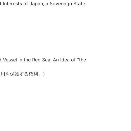
t Interests of Japan, a Sovereign State
 Vessel in the Red Sea: An Idea of
“
the
利用を保護する権利」）