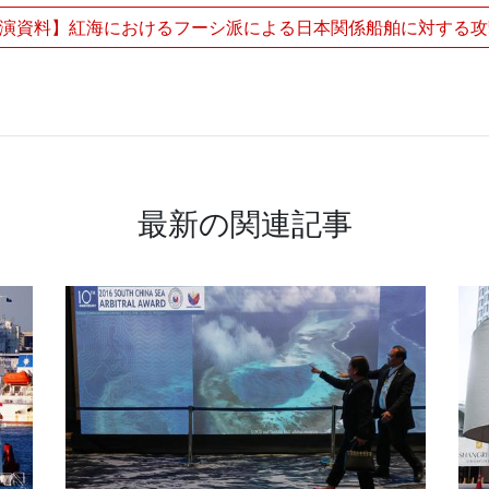
演資料】紅海におけるフーシ派による日本関係船舶に対する
最新の関連記事