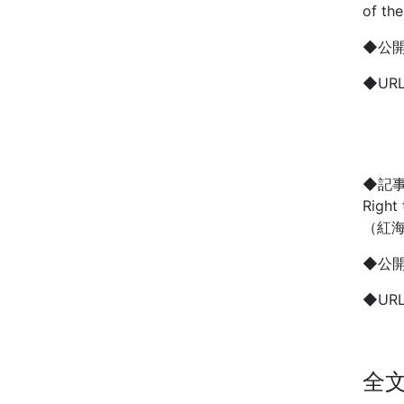
of the
◆公開
◆UR
◆記
Right
（紅
◆公
◆
UR
全