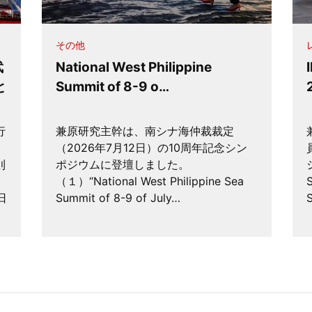
その他
武
National West Philippine
と
Summit of 8-9 o…
行
兼原研究主幹は、南シナ海仲裁裁定
（2026年7月12日）の10周年記念シン
則
ポジウムに登壇しました。
」
（１）“National West Philippine Sea
日
Summit of 8-9 of July…