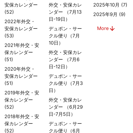
安保カレンダー
外交・安保カレ
2025年10月 (7)
(52)
ンダー （7月13
2025年9月 (9)
日-19日）
2022年外交・
arrow_downward
More
安保カレンダー
デュポン・サー
(53)
クル便り（7月
10日）
2021年外交・安
保カレンダー
外交・安保カレ
(51)
ンダー （7月6
日-12日）
2020年外交・
安保カレンダー
デュポン・サー
(51)
クル便り（7月3
日）
2019年外交・安
保カレンダー
外交・安保カレ
(52)
ンダー （6月29
日-7月5日）
2018年外交・安
保カレンダー
デュポン・サー
(52)
クル便り（6月