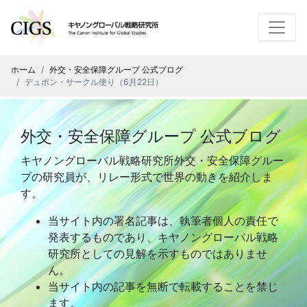
ホーム
外交・安全保障グループ 公式ブログ
デュポン・サークル便り（6月22日）
外交・安全保障グループ 公式ブログ
キヤノングローバル戦略研究所外交・安全保障グルー
プの研究員が、リレー形式で世界の動きを紹介しま
す。
当サイト内の署名記事は、執筆者個人の責任で
発表するものであり、キヤノングローバル戦略
研究所としての見解を示すものではありませ
ん。
当サイト内の記事を無断で転載することを禁じ
ます。