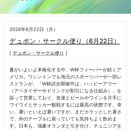
2026年6月22日（月）
デュポン・サークル便り（6月22日）
[
デュポン・サークル便り
]
夏がいよいよ本格化する中、W杯フィーバーが続くア
メリカ。ワシントンでも地元のスポーツバーや一部レ
ストランが、「W杯試合開催中は、ハッピーアワー
（アペタイザーやドリンクが割引になる仕組み）」を
謳って営業しており、友達とビールやワインを片手に
ワイワイとサッカー観戦するには最高の状態です。幸
い、暑いといえば暑いですが、まだカラッとした暑さ
で、外のテーブルに座っていても気持ちよく飲めま
す。日本も、強豪オランダと引き分け、チュニジアを