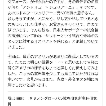
クフォース」が作られたのですが、その責任者の名前
が何と「アンドリュー・ジュリアーニ」。そうです、
あのルドルフ・ジュリアーニ元NY市長の息子さん。
顔もそうですが、とにかく、話し方や話しているとき
のちょっとした仕草が、お父さんそっくりで、声まで
似ています。そんな彼も、日本人サポーターの試合後
の清掃について触れ「サッカーという試合や会場のス
タッフに対するリスペクトを感じる」と絶賛していて
いました。
今回は、最近のアメリカがあまりに殺伐としているの
で、たまには明るい話題を・・・と思いましてＷ杯に
湧くアメリカの様子をちょっと詳しくお伝えしてみま
した。こちらの雰囲気を少しでも感じていただければ
幸いです。次号からはまた、内政・外交ネタを軸にお
届けしたいと思います。
辰巳 由紀 キヤノングローバル戦略研究所主任研究
員