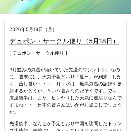
2026年5月18日（月）
デュポン・サークル便り（5月18日）
[
デュポン・サークル便り
]
3月並みの気温が続いていた先週のワシントン。なの
に、週末には、天気予報どおり「夏日」が到来。しか
も、蒸し暑い・・・。月～水は、最高気温の記録を更
新するかどうか、という暑さなのだそうです。でも、
来週後半は、また、ヒンヤリした天気に逆戻りなんで
すよね・・・日本の皆さんはいかがお過ごしでしょう
か。
先週後半、なんとか予定どおり中国を訪問したトラン
プ大統領。事前には、ありえないほどメディアからは