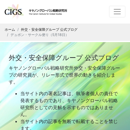
ホーム
外交・安全保障グループ 公式ブログ
デュポン・サークル便り（5月18日）
外交・安全保障グループ 公式ブログ
キヤノングローバル戦略研究所外交・安全保障グルー
プの研究員が、リレー形式で世界の動きを紹介しま
す。
当サイト内の署名記事は、執筆者個人の責任で
発表するものであり、キヤノングローバル戦略
研究所としての見解を示すものではありませ
ん。
当サイト内の記事を無断で転載することを禁じ
ます。