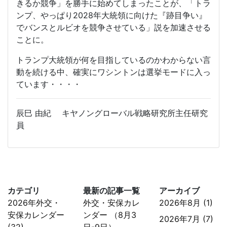
きるか競争」を勝手に始めてしまったことが、「トラ
ンプ、やっぱり2028年大統領に向けた『跡目争い』
でバンスとルビオを競争させている」説を加速させる
ことに。
トランプ大統領が何を目指しているのかわからない言
動を続ける中、確実にワシントンは選挙モードに入っ
ています・・・・
辰巳 由紀 キヤノングローバル戦略研究所主任研究
員
カテゴリ
最新の記事一覧
アーカイブ
2026年外交・
外交・安保カレ
2026年8月 (1)
安保カレンダー
ンダー （8月3
2026年7月 (7)
(32)
日-9日）