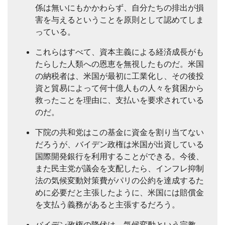
係は無いにもかかわらず、自分たちの排出が損
害を与えるということを原則として認めてしま
っている。
これらはすべて、資本主義による経済成長がも
たらした人類への恩恵を無視したものだ。米国
の納税者は、米国が最初に工業化し、その後投
資と貿易によって何十億人もの人々を貧困から
救ったことを理由に、支払いを要求されている
のだ。
下院の共和党はこの基金に資金を割り当てない
だろうが、バイデン政権は米国が出資している
国際開発銀行を利用することができる。今後、
また民主党が議会を支配したら、インフレ抑制
法の気候変動対策費がパリの公約を達成するた
めに必要だと主張したように、米国には賠償金
を支払う義務があると主張するだろう。
バイデン政権の降伏は、気候変動という宗教