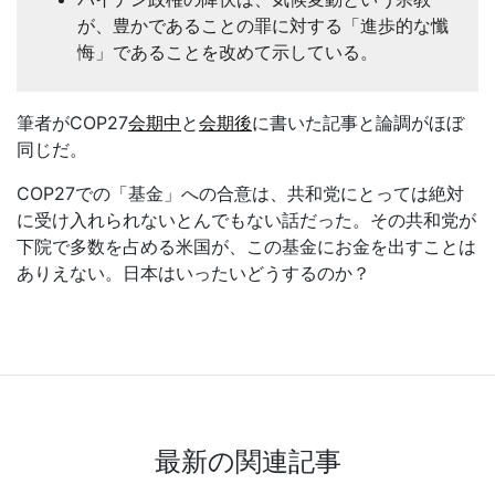
が、豊かであることの罪に対する「進歩的な懺
悔」であることを改めて示している。
筆者が
COP27
会期中
と
会期後
に書いた記事と論調がほぼ
同じだ。
COP27
での「基金」への合意は、共和党にとっては絶対
に受け入れられないとんでもない話だった。その共和党が
下院で多数を占める米国が、この基金にお金を出すことは
ありえない。日本はいったいどうするのか？
最新の関連記事