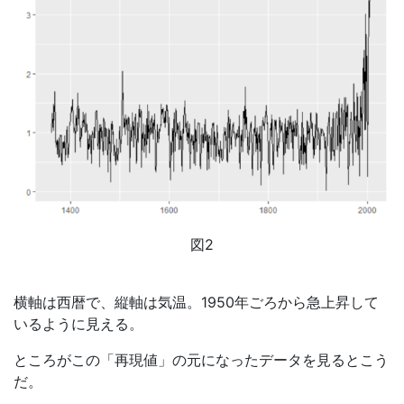
図
2
横軸は西暦で、縦軸は気温。
1950
年ごろから急上昇して
いるように見える。
ところがこの「再現値」の元になったデータを見るとこう
だ。