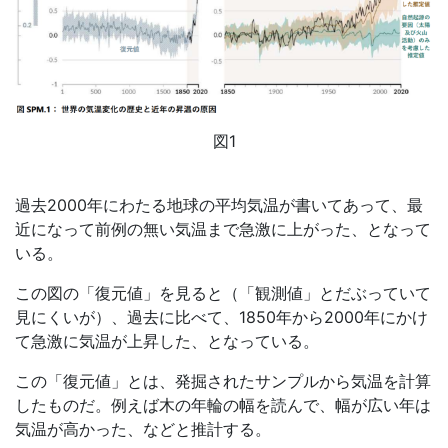
図
1
過去
2000
年にわたる地球の平均気温が書いてあって、最
近になって前例の無い気温まで急激に上がった、となって
いる。
この図の「復元値」を見ると（「観測値」とだぶっていて
見にくいが）、過去に比べて、
1850
年から
2000
年にかけ
て急激に気温が上昇した、となっている。
この「復元値」とは、発掘されたサンプルから気温を計算
したものだ。例えば木の年輪の幅を読んで、幅が広い年は
気温が高かった、などと推計する。