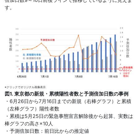
倍加日数9～10日前後ラインで推移しているように見えま
す。
※クリックでオリジナル画像表示
図1. 東京都の新規・累積陽性者数と予測倍加日数の事例
・6月26日から7月16日までの新規（右棒グラフ）と累積
（左棒グラフ）陽性者数
・累積は5月25日の緊急事態宣言解除後から起算、実数は
棒グラフの高さ×10人
・予測倍加日数：前日比からの推定値