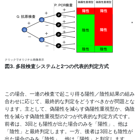
※
クリックでオリジナル画像表示
図3. 多段検査システムと2つの代表的判定方式
この場合、一連の検査で起こり得る陽性／陰性結果の組み
合わせに応じて、最終的な判定をどうすべきかが問題とな
ります。主として、偽陽性を減らす偽陽性重視型か、偽陰
性を減らす偽陰性重視型の2つが代表的な判定方式です。
前者は、3回とも陽性が出た場合のみを「陽性」、他は
「陰性」と最終判定します。一方、後者は3回とも陰性が
出た場合のみを「陰性」、他は「陽性」と判定します。