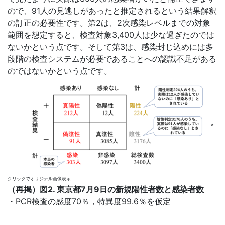
ので、91人の見逃しがあったと推定されるという結果解釈
の訂正の必要性です。第2は、2次感染レベルまでの対象
範囲を想定すると、検査対象3,400人は少な過ぎたのでは
ないかという点です。そして第3は、感染封じ込めには多
段階の検査システムが必要であることへの認識不足がある
のではないかという点です。
※
クリックでオリジナル画像表示
（再掲）図2. 東京都7月9日の新規陽性者数と感染者数
・PCR検査の感度70％，特異度99.6％を仮定