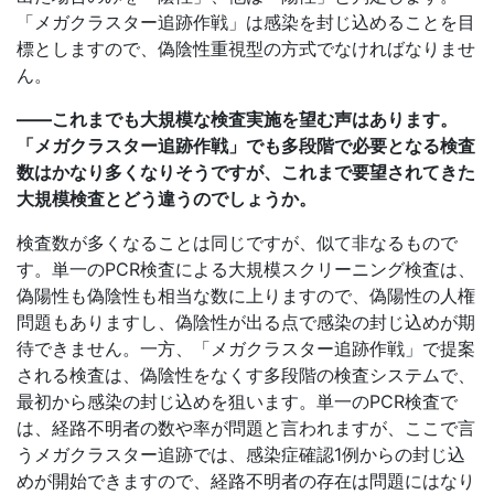
「メガクラスター追跡作戦」は感染を封じ込めることを目
標としますので、偽陰性重視型の方式でなければなりませ
ん。
――これまでも大規模な検査実施を望む声はあります。
「メガクラスター追跡作戦」でも多段階で必要となる検査
数はかなり多くなりそうですが、これまで要望されてきた
大規模検査とどう違うのでしょうか。
検査数が多くなることは同じですが、似て非なるもので
す。単一のPCR検査による大規模スクリーニング検査は、
偽陽性も偽陰性も相当な数に上りますので、偽陽性の人権
問題もありますし、偽陰性が出る点で感染の封じ込めが期
待できません。一方、「メガクラスター追跡作戦」で提案
される検査は、偽陰性をなくす多段階の検査システムで、
最初から感染の封じ込めを狙います。単一のPCR検査で
は、経路不明者の数や率が問題と言われますが、ここで言
うメガクラスター追跡では、感染症確認1例からの封じ込
めが開始できますので、経路不明者の存在は問題にはなり