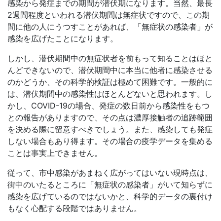
感染から発症までの期間が潜伏期になります。当然、最長
2週間程度といわれる潜伏期間は無症状ですので、この期
間に他の人にうつすことがあれば、「無症状の感染者」が
感染を広げたことになります。
しかし、潜伏期間中の無症状者を前もって知ることはほと
んどできないので、潜伏期間中に本当に他者に感染させる
のかどうか、その科学的検証は極めて困難です。一般的に
は、潜伏期間中の感染性はほとんどないと思われます。し
かし、COVID-19の場合、発症の数日前から感染性をもつ
との報告がありますので、その点は濃厚接触者の追跡範囲
を決める際に留意すべきでしょう。また、感染しても発症
しない場合もあり得ます。その場合の疫学データを集める
ことは事実上できません。
従って、市中感染があまねく広がってはいない現時点は、
街中のいたるところに「無症状の感染者」がいて知らずに
感染を広げているのではないかと、科学的データの裏付け
もなく心配する段階ではありません。