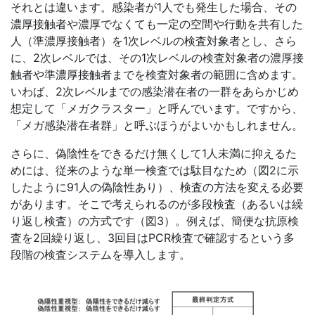
それとは違います。感染者が1人でも発生した場合、その
濃厚接触者や濃厚でなくても一定の空間や行動を共有した
人（準濃厚接触者）を1次レベルの検査対象者とし、さら
に、2次レベルでは、その1次レベルの検査対象者の濃厚接
触者や準濃厚接触者までを検査対象者の範囲に含めます。
いわば、2次レベルまでの感染潜在者の一群をあらかじめ
想定して「メガクラスター」と呼んでいます。ですから、
「メガ感染潜在者群」と呼ぶほうがよいかもしれません。
さらに、偽陰性をできるだけ無くして1人未満に抑えるた
めには、従来のような単一検査では駄目なため（図2に示
したように91人の偽陰性あり）、検査の方法を変える必要
があります。そこで考えられるのが多段検査（あるいは繰
り返し検査）の方式です（図3）。例えば、簡便な抗原検
査を2回繰り返し、3回目はPCR検査で確認するという多
段階の検査システムを導入します。