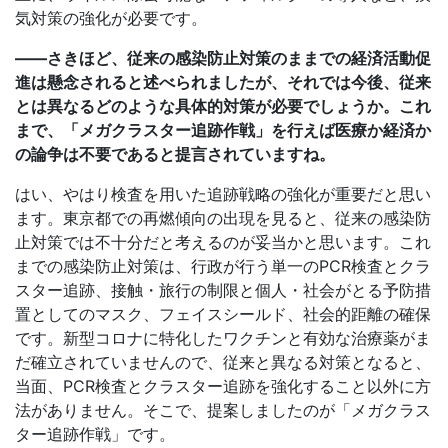
気対策の強化が必要です。
――さきほど、従来の感染防止対策のままでの経済活動促
進は懸念されると述べられましたが、それでは今後、従来
とは異なるどのような具体的対策が必要でしょうか。これ
まで、「メガクラスター追跡作戦」を行えば医療か経済か
の論争は不要であると提言されていますね。
はい、やはり検査を用いた追跡戦略の強化が重要だと思い
ます。東京都での再燃傾向の出現を見ると、従来の感染防
止対策では不十分だと考えるのが妥当かと思います。これ
までの感染防止対策は、行政が行う単一のPCR検査とクラ
スター追跡、接触・旅行の制限と個人・社会がとる予防措
置としてのマスク、フェイスシールド、社会的距離の確保
です。新型コロナに特化したワクチンと有効な治療薬がま
だ確立されていませんので、従来と異なる対策となると、
当面、PCR検査とクラスター追跡を強化すること以外に方
法がありません。そこで、提案しましたのが「メガクラス
ター追跡作戦」です。