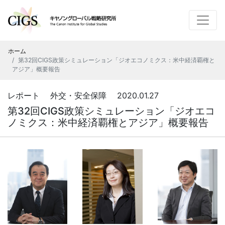
ホーム
第32回CIGS政策シミュレーション「ジオエコノミクス：米中経済覇権と
アジア」概要報告
レポート 外交・安全保障 2020.01.27
第32回CIGS政策シミュレーション「ジオエコ
ノミクス：米中経済覇権とアジア」概要報告