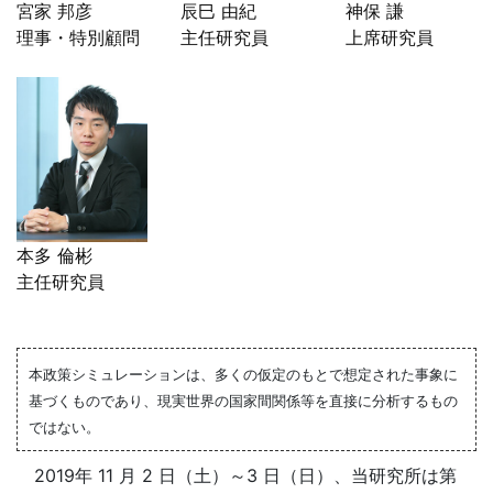
宮家 邦彦
辰巳 由紀
神保 謙
理事・特別顧問
主任研究員
上席研究員
本多 倫彬
主任研究員
本政策シミュレーションは、多くの仮定のもとで想定された事象に
基づくものであり、現実世界の国家間関係等を直接に分析するもの
ではない。
2019年 11 月 2 日（土）～3 日（日）、当研究所は第