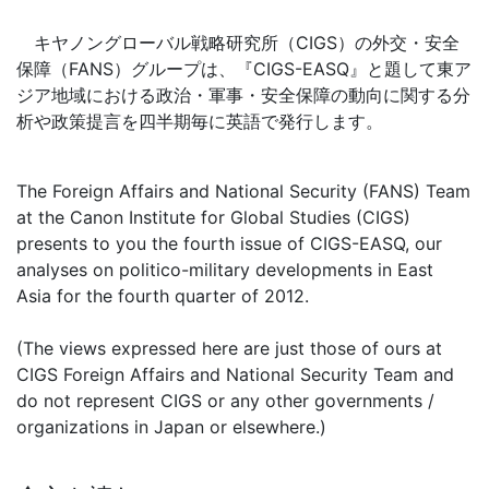
キヤノングローバル戦略研究所（CIGS）の外交・安全
保障（FANS）グループは、『CIGS-EASQ』と題して東ア
ジア地域における政治・軍事・安全保障の動向に関する分
析や政策提言を四半期毎に英語で発行します。
The Foreign Affairs and National Security (FANS) Team
at the Canon Institute for Global Studies (CIGS)
presents to you the fourth issue of CIGS-EASQ, our
analyses on politico-military developments in East
Asia for the fourth quarter of 2012.
(The views expressed here are just those of ours at
CIGS Foreign Affairs and National Security Team and
do not represent CIGS or any other governments /
organizations in Japan or elsewhere.)