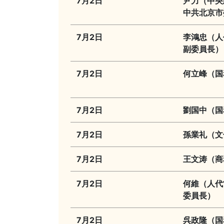
7月2日
尹力（中央
中共北京市
7月2日
李鴻忠（人
副委員長）
7月2日
何立峰（国
7月2日
劉国中（国
7月2日
孫業礼（文
7月2日
王文涛（商
7月2日
何維（人代
委員長）
7月2日
呉政隆（国