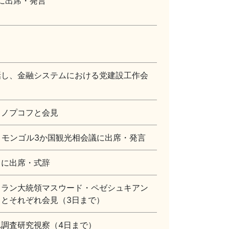
に出席・発言
話し、金融システムにおける党建設工作会
スノプコフと会見
・モンゴル3か国観光相会議に出席・発言
」に出席・式辞
イラン大統領マスウード・ペゼシュキアン
とそれぞれ会見（3日まで）
調査研究視察（4日まで）