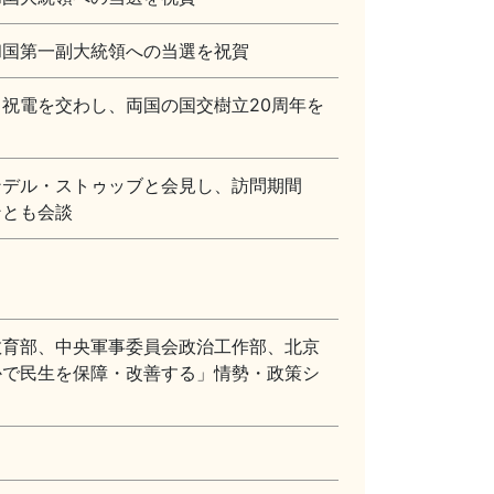
和国第一副大統領への当選を祝賀
祝電を交わし、両国の国交樹立20周年を
ンデル・ストゥッブと会見し、訪問期間
ンとも会談
教育部、中央軍事委員会政治工作部、北京
かで民生を保障・改善する」情勢・政策シ