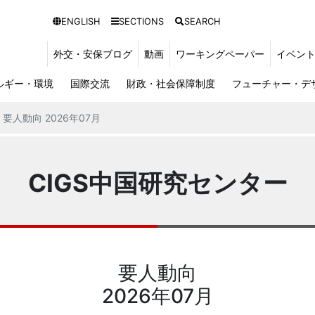
ENGLISH
SECTIONS
SEARCH
外交・安保ブログ
動画
ワーキングペーパー
イベン
ルギー・環境
国際交流
財政・社会保障制度
フューチャー・デ
要人動向 2026年07月
CIGS中国研究センター
要人動向
2026年07月