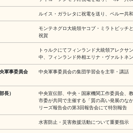
ルイス・ガラレタに祝電を送り、ペルー共
モンテネグロ大統領ヤコブ・ミラトビッチと
祝賀
トゥルクにてフィンランド大統領アレクサ
中、フィンランド外相エリナ・ヴァルトネ
央軍事委員会
中央軍事委員会の集団学習会を主宰・講話
部長）
中央宣伝部、中央・国家機関工作委員会、
市委が共同で主催する「質の高い発展のな
リーズ報告会の第3回報告会にて特別報告
水害防止・災害救援活動について重要指示