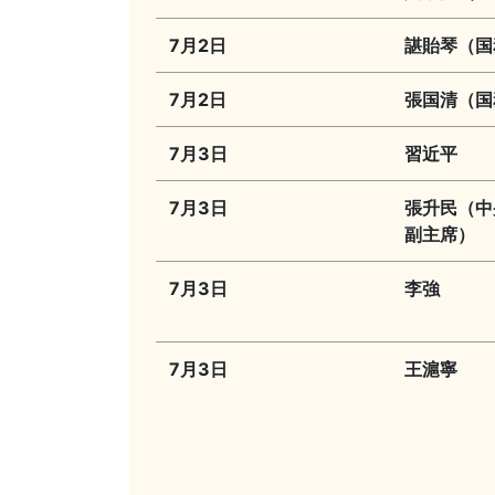
7月2日
諶貽琴（国
7月2日
張国清（国
7月3日
習近平
7月3日
張升民（中
副主席）
7月3日
李強
7月3日
王滬寧