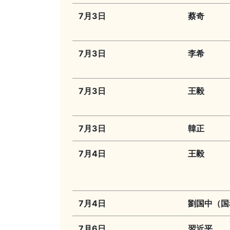
7月3日
蔡奇
7月3日
李希
7月3日
王毅
7月3日
韓正
7月4日
王毅
7月4日
劉国中（国
7月6日
習近平