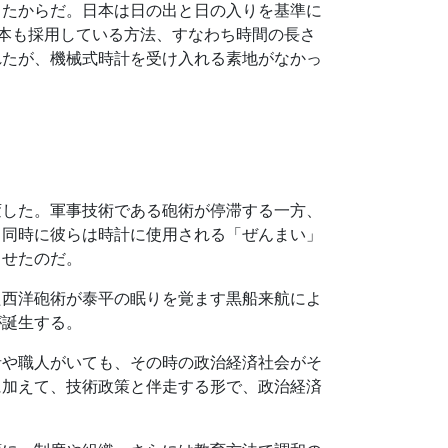
ったからだ。日本は日の出と日の入りを基準に
本も採用している方法、すなわち時間の長さ
れたが、機械式時計を受け入れる素地がなかっ
変した。軍事技術である砲術が停滞する一方、
と同時に彼らは時計に使用される「ぜんまい」
させたのだ。
た西洋砲術が泰平の眠りを覚ます黒船来航によ
が誕生する。
者や職人がいても、その時の政治経済社会がそ
に加えて、技術政策と伴走する形で、政治経済