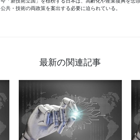
て今「新技術立国」を標榜する日本は、高齢化や産業復興を念
た公共・技術の両政策を案出する必要に迫られている。
最新の関連記事