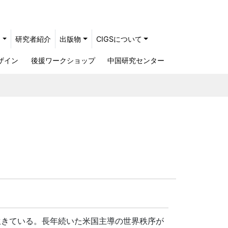
ト
研究者紹介
出版物
CIGSについて
ザイン
後援ワークショップ
中国研究センター
生きている。長年続いた米国主導の世界秩序が