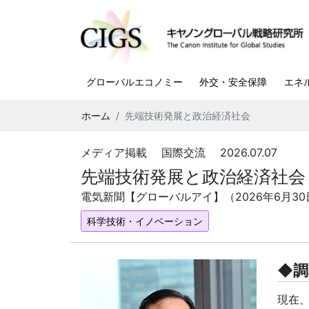
グローバルエコノミー
外交・安全保障
エネ
ホーム
先端技術発展と政治経済社会
メディア掲載 国際交流 2026.07.07
先端技術発展と政治経済社会
電気新聞【グローバルアイ】（2026年6月3
科学技術・イノベーション
◆調
現在