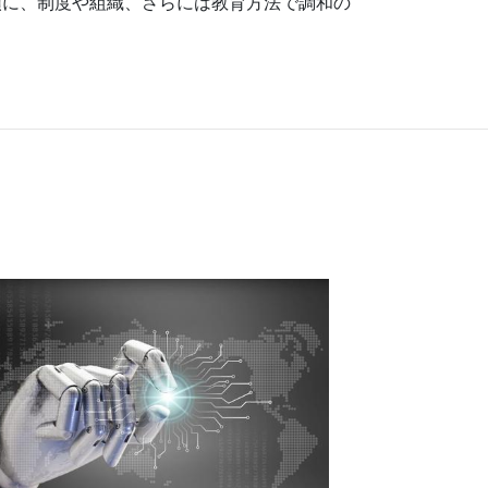
頭に、制度や組織、さらには教育方法で調和の