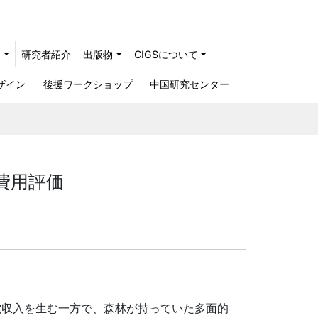
ト
研究者紹介
出版物
CIGSについて
ザイン
後援ワークショップ
中国研究センター
費用評価
電収入を生む一方で、森林が持っていた多面的