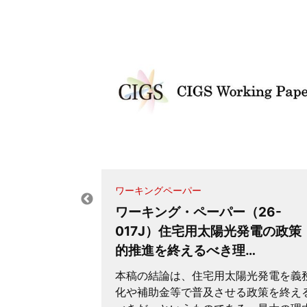
ワーキングペーパー
ワーキング・ペーパー（26-
と中国から
017J）住宅用太陽光発電の政策
路である
的推進を終えるべき理…
本稿の結論は、住宅用太陽光発電を義
 Between
化や補助金等で普及させる政策を終え
Hard Place: