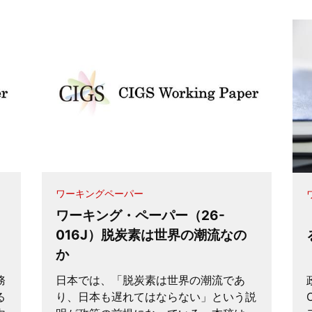
ワーキングペーパー
ワーキング・ペーパー（26-
016J）脱炭素は世界の潮流なの
か
務
日本では、「脱炭素は世界の潮流であ
る
り、日本も遅れてはならない」という説