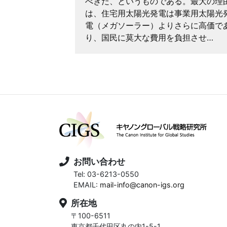
べきだ、というものである。最大の理
s Only Way
は、住宅用太陽光発電は事業用太陽光
電（メガソーラー）よりさらに高価で
り、国民に莫大な費用を負担させ…
お問い合わせ
Tel: 03-6213-0550
EMAIL:
mail-info@canon-igs.org
所在地
〒100-6511
東京都千代田区丸の内1-5-1