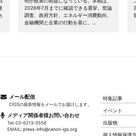
由
明が政策の前提になっている。本稿は、
発
2026年7月までに確認できる選挙、世論
あ
調査、政府方針、エネルギー消費動向、
金融機関と企業の行動を基に、…
メール配信
特集記事
CIGSの最新情報をメールでお届けします。
イベント
メディア関係者様お問い合わせ
出版物
Tel: 03-6213-0558
EMAIL:
press-info@canon-igs.org
個人情報保護