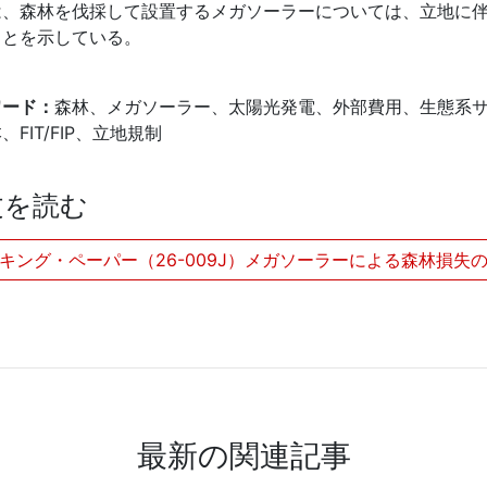
は、森林を伐採して設置するメガソーラーについては、立地に
ことを示している。
ワード：
森林、メガソーラー、太陽光発電、外部費用、生態系
、FIT/FIP、立地規制
文を読む
キング・ペーパー（26-009J）メガソーラーによる森林損
最新の関連記事