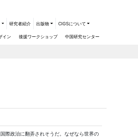
ト
研究者紹介
出版物
CIGSについて
ザイン
後援ワークショップ
中国研究センター
て国際政治に翻弄されそうだ。なぜなら世界の