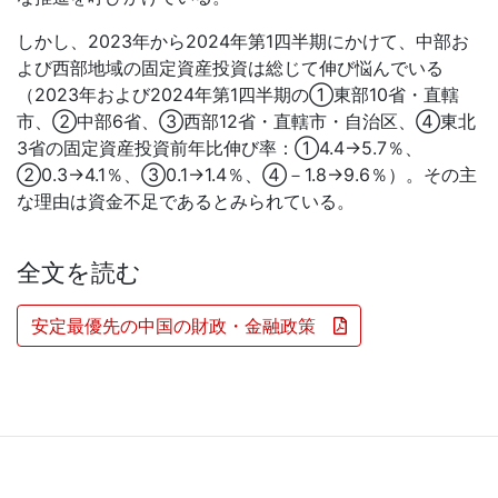
しかし、2023年から2024年第1四半期にかけて、中部お
よび西部地域の固定資産投資は総じて伸び悩んでいる
（2023年および2024年第1四半期の①東部10省・直轄
市、②中部6省、③西部12省・直轄市・自治区、④東北
3省の固定資産投資前年比伸び率：①4.4→5.7％、
②0.3→4.1％、③0.1→1.4％、④－1.8→9.6％）。その主
な理由は資金不足であるとみられている。
全文を読む
安定最優先の中国の財政・金融政策