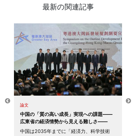
最新の関連記事
論文
中国の「質の高い成長」実現への課題――
広東省の経済情勢から見える難しさ――
中国は2035年までに「経済力、科学技術