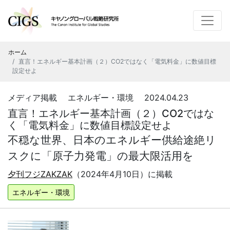
ホーム
直言！エネルギー基本計画（２）CO2ではなく「電気料金」に数値目標
設定せよ
メディア掲載 エネルギー・環境 2024.04.23
直言！エネルギー基本計画（２）CO2ではな
く「電気料金」に数値目標設定せよ
不穏な世界、日本のエネルギー供給途絶リ
スクに「原子力発電」の最大限活用を
夕刊フジZAKZAK
（
2024
年
4
月
10
日）に掲載
エネルギー・環境