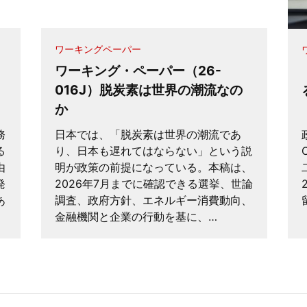
ワーキングペーパー
ワーキング・ペーパー（26-
016J）脱炭素は世界の潮流なの
か
務
日本では、「脱炭素は世界の潮流であ
る
り、日本も遅れてはならない」という説
由
明が政策の前提になっている。本稿は、
発
2026年7月までに確認できる選挙、世論
あ
調査、政府方針、エネルギー消費動向、
金融機関と企業の行動を基に、…