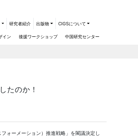
ト
研究者紹介
出版物
CIGSについて
ザイン
後援ワークショップ
中国研究センター
明したのか！
スフォーメーション）推進戦略」を閣議決定し