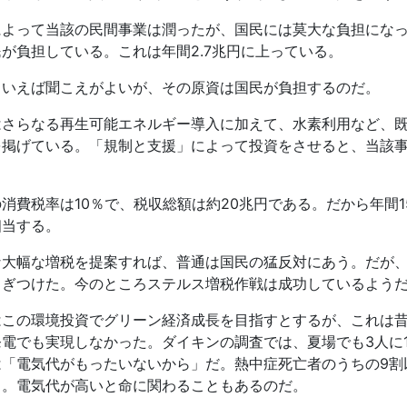
によって当該の民間事業は潤ったが、国民には莫大な負担にな
民が負担している。これは年間
2.7
兆円に上っている。
といえば聞こえがよいが、その原資は国民が負担するのだ。
はさらなる再生可能エネルギー導入に加えて、水素利用など、
を掲げている。「規制と支援」によって投資をさせると、当該
の消費税率は
10
％で、税収総額は約
20
兆円である。だから年間
1
相当する。
な大幅な増税を提案すれば、普通は国民の猛反対にあう。だが
こぎつけた。今のところステルス増税作戦は成功しているよう
はこの環境投資でグリーン経済成長を目指すとするが、これは
発電でも実現しなかった。ダイキンの調査では、夏場でも
3
人に
は「電気代がもったいないから」だ。熱中症死亡者のうちの
9
割
る。電気代が高いと命に関わることもあるのだ。