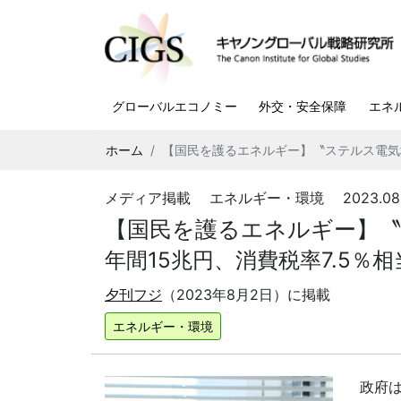
グローバルエコノミー
外交・安全保障
エネ
ホーム
【国民を護るエネルギー】〝ステルス電
メディア掲載 エネルギー・環境 2023.08.
【国民を護るエネルギー】
年間15兆円、消費税率7.5
夕刊フジ
（2023年8月2日）に掲載
エネルギー・環境
政府