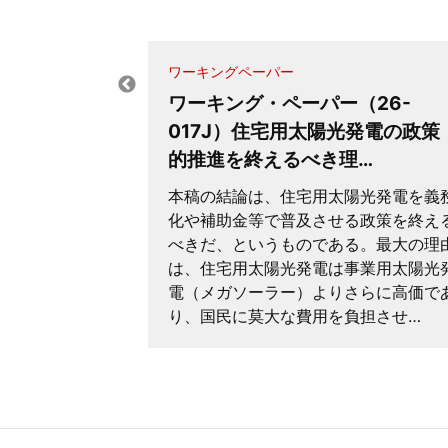
ワーキングペーパー
ワーキング・ペーパー（26-
と中国から
017J）住宅用太陽光発電の政策
路である
的推進を終えるべき理…
本稿の結論は、住宅用太陽光発電を義
 Between
化や補助金等で普及させる政策を終え
Hard Place:
べきだ、というものである。最大の理
s Only Way
は、住宅用太陽光発電は事業用太陽光
電（メガソーラー）よりさらに高価で
り、国民に莫大な費用を負担させ…