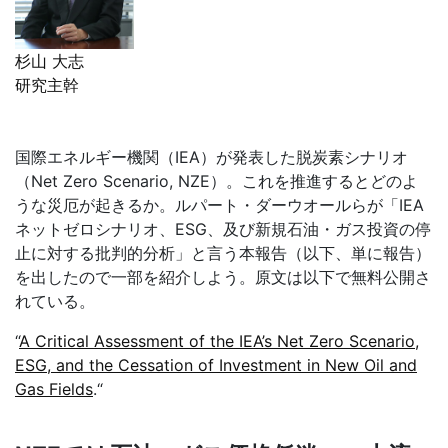
杉山 大志
研究主幹
国際エネルギー機関（
IEA
）が発表した脱炭素シナリオ
（
Net Zero Scenario, NZE
）。これを推進するとどのよ
うな災厄が起きるか。ルパート・ダーウオールらが「
IEA
ネットゼロシナリオ、
ESG
、及び新規石油・ガス投資の停
止に対する批判的分析」と言う本報告（以下、単に報告）
を出したので一部を紹介しよう。原文は以下で無料公開さ
れている。
“
A Critical Assessment of the IEA’s Net Zero Scenario,
ESG, and the Cessation of Investment in New Oil and
Gas Fields
.“