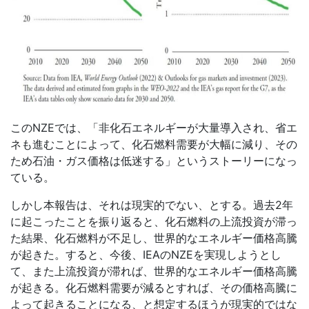
この
NZE
では、「非化石エネルギーが大量導入され、省エ
ネも進むことによって、化石燃料需要が大幅に減り、その
ため石油・ガス価格は低迷する」というストーリーになっ
ている。
しかし本報告は、それは現実的でない、とする。過去
2
年
に起こったことを振り返ると、化石燃料の上流投資が滞っ
た結果、化石燃料が不足し、世界的なエネルギー価格高騰
が起きた。すると、今後、
IEA
の
NZE
を実現しようとし
て、また上流投資が滞れば、世界的なエネルギー価格高騰
が起きる。化石燃料需要が減るとすれば、その価格高騰に
よって起きることになる、と想定するほうが現実的ではな