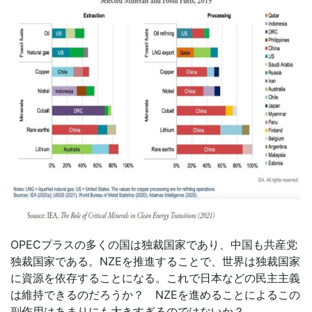
OPEC
プラスの多くの国は独裁国家であり、中国も共産党
独裁国家である。
NZE
を推進することで、世界は独裁国家
に資源を依存することになる。これで日本などの民主主義
は維持できるのだろうか？
NZE
を進めることによるこの
副作用はあまりにも大きすぎるのではないか？