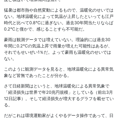
猛暑は都市熱や自然変動によるもので、温暖化のせいでは
ない。地球温暖化によって気温が上昇したといっても江戸
時代と比べて0.8℃に過ぎない。過去30年間当たりならば
0.2℃と僅かで、感じることすら不可能だ。
豪雨は観測データでは増えていない。理論的には過去30
年間に0.2℃の気温上昇で雨量が増えた可能性はあるが、
それでもせいぜい1％だ。よって豪雨も温暖化のせいでは
ない。
このように観測データを見ると、地球温暖化による異常気
象など皆無であったことが分かる。
さて日経新聞はというと、地球温暖化による異常気象で
「経済損失は世界で年20兆円規模」としている（前出3月
12日記事）。そして経済損失が増大するグラフを載せてい
る。
だがこれは環境運動家がよくやるデータ操作であって、日