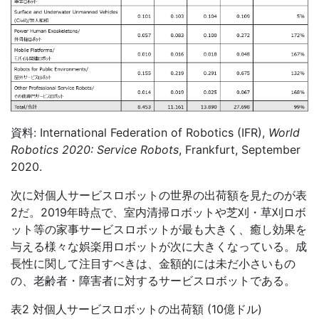
資料: International Federation of Robotics (IFR),
World
Robotics 2020: Service Robots
, Frankfurt, September
2020.
次に対個人サービスロボットの世界の出荷額を見たのが表
2
だ。
2019
年時点で、室内清掃ロボットや芝刈・草刈ロボ
ット等の家事サービスロボットが最も大きく、癒し効果を
与える様々な娯楽用ロボットが次に大きくなっている。成
長性に関して注目すべきは、金額的には未だ小さいもの
の、老齢者・障害者に対するサービスロボットである。
表2 対個人サービスロボットの出荷額
(10
億ドル)