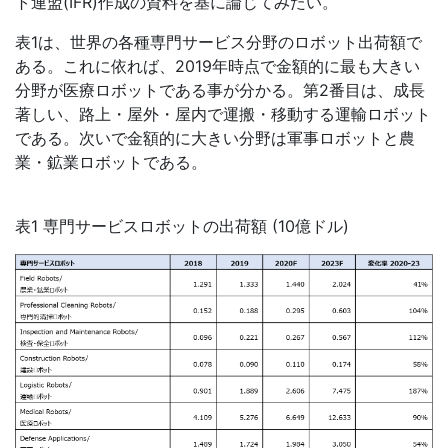
ト連盟
(IFR)
作成の資料を基に論じてみたい。
表
1
は、世界の各種専門サービス分野のロボット出荷額で
ある。これに依れば、
2019
年時点で金額的に最も大きい
分野が医療ロボットである事が分かる。第
2
番目は、成長
著しい、路上・屋外・屋内で運搬・移動する運輸ロボット
である。次いで金額的に大きい分野は軍事ロボットと農
業・鉱業ロボットである。
表1 専門サービスロボットの出荷額
(10
億ドル)