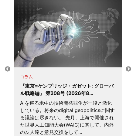
コラム
『東京=ケンブリッジ・ガゼット: グローバ
ル戦略編』 第208号 (2026年8…
AIを巡る米中の技術開発競争が一段と激化
している。将来のdigital geopoliticsに関す
る議論は尽きない。 先月、上海で開催され
た世界人工知能大会(WAIC)に関して、内外
の友人達と意見交換をして…