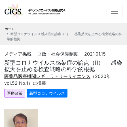
ホーム
新型コロナウイルス感染症の論点（Ⅱ） ―感染拡大を止める検査戦略の科
学的根拠
メディア掲載 財政・社会保障制度 2021.01.15
新型コロナウイルス感染症の論点（Ⅱ） ―感染
拡大を止める検査戦略の科学的根拠
医薬品医療機関レギュラトリーサイエンス
（2020年
vol.52 No.1）に掲載
医療政策
新型コロナウイルス