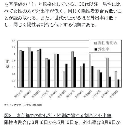
を基準値の「1」と規格化している。30代以降、男性に比
べて女性の方が外出率が低く、同じく陽性者割合も低いこ
とが読み取れる。また、世代が上がるほど外出率は低下
し、同じく陽性者割合も低下する傾向にある。
※クリックでオリジナル画像表示
図2 東京都での世代別・性別の陽性者割合と外出率
陽性者割合は3月16日から5月10日を、外出率は3月9日か