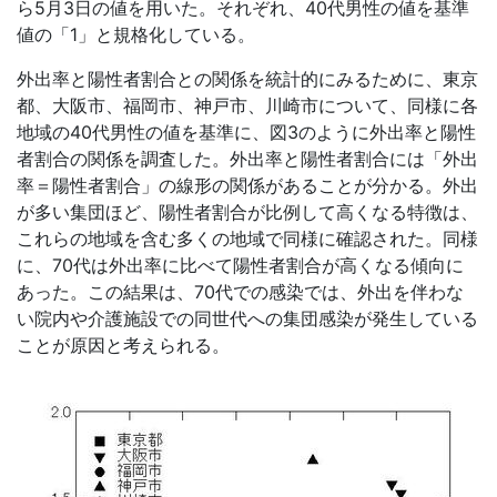
ら5月3日の値を用いた。それぞれ、40代男性の値を基準
値の「1」と規格化している。
外出率と陽性者割合との関係を統計的にみるために、東京
都、大阪市、福岡市、神戸市、川崎市について、同様に各
地域の40代男性の値を基準に、図3のように外出率と陽性
者割合の関係を調査した。外出率と陽性者割合には「外出
率＝陽性者割合」の線形の関係があることが分かる。外出
が多い集団ほど、陽性者割合が比例して高くなる特徴は、
これらの地域を含む多くの地域で同様に確認された。同様
に、70代は外出率に比べて陽性者割合が高くなる傾向に
あった。この結果は、70代での感染では、外出を伴わな
い院内や介護施設での同世代への集団感染が発生している
ことが原因と考えられる。