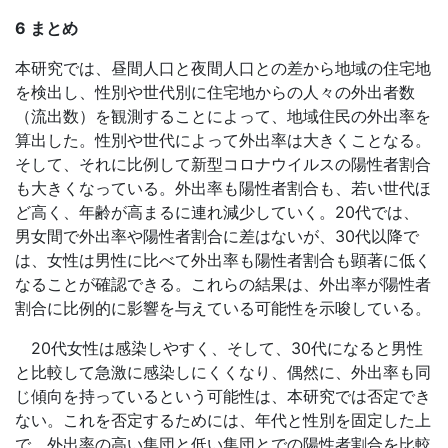
6 まとめ
本研究では、昼間人口と夜間人口との差から地域の住宅地
を検出し、性別や世代別に住宅地からの人々の外出者数
（流出数）を観測することによって、地域住民の外出率を
算出した。性別や世代によって外出率は大きくことなる。
そして、それに比例して新型コロナウイルスの陽性者割合
も大きくなっている。外出率も陽性者割合も、若い世代ほ
ど高く、年齢が高まるに連れ減少していく。20代では、
男女間で外出率や陽性者割合に差はないが、30代以降で
は、女性は男性に比べて外出率も陽性者割合も顕著に低く
なることが確認できる。これらの結果は、外出率が陽性者
割合に比例的に影響を与えている可能性を示唆している。
20代女性は感染しやすく、そして、30代になると男性
と比較して急激に感染しにくくなり、偶然に、外出率も同
じ傾向を持っているという可能性は、本研究では否定でき
ない。これを否定するためには、年代と性別を固定した上
で、外出率の高い集団と低い集団とでの陽性者割合を比較