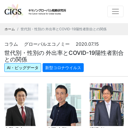
ホーム
世代別・性別の 外出率とCOVID-19陽性者割合との関係
コラム グローバルエコノミー 2020.07.15
世代別・性別の 外出率とCOVID-19陽性者割合
との関係
AI・ビッグデータ
新型コロナウイルス