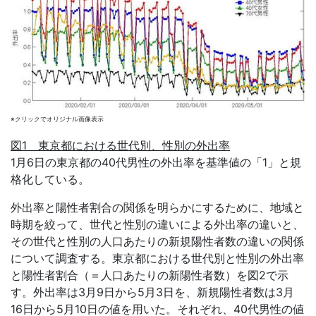
※クリックでオリジナル画像表示
図1 東京都における世代別、性別の外出率
1月6日の東京都の40代男性の外出率を基準値の「1」と規
格化している。
外出率と陽性者割合の関係を明らかにするために、地域と
時期を絞って、世代と性別の違いによる外出率の違いと、
その世代と性別の人口あたりの新規陽性者数の違いの関係
について調査する。東京都における世代別と性別の外出率
と陽性者割合（＝人口あたりの新陽性者数）を図2で示
す。外出率は3月9日から5月3日を、新規陽性者数は3月
16日から5月10日の値を用いた。それぞれ、40代男性の値