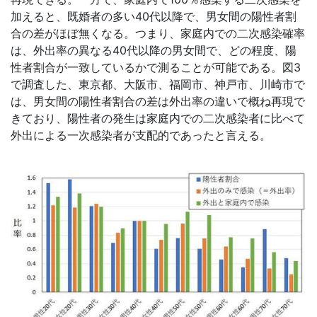
加えると、既婚者の多い40代以降で、男女間の陽性者割
合の差がほぼ無くなる。つまり、家庭内での二次感染確率
は、外出率の異なる40代以降の男女間で、どの程度、陽
性者割合が一致しているかで測ることが可能である。図3
で調査した、東京都、大阪市、福岡市、神戸市、川崎市で
は、男女間の陽性者割合の差は外出率の違いで概ね再現で
きており、陽性者の発生は家庭内での二次感染者に比べて
外出による一次感染者が支配的であったと言える。