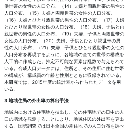
供世帯の女性の人口分布、（14）夫婦と両親世帯の男性の
人口分布、（15）夫婦と両親世帯の女性の人口分布、
（16）夫婦とひとり親世帯の男性の人口分布、（17）夫婦
とひとり親世帯の女性の人口分布、（18）夫婦、子供と両
親世帯の男性の人口分布、（19）夫婦、子供と両親世帯の
女性の人口分布、（20）夫婦、子供とひとり親世帯の男
性の人口分布、（21）夫婦、子供とひとり親世帯の女性の
人口分布を再現するように、各地域の全ての世帯の構成を
人工的に作成した。推定不可能な要素は乱数で与えられて
いる。合成人口データには、住所と、その住所に住む世帯
の構成が、構成員の年齢と性別とともに収録されている。
本研究では、2015年度の統計表から作られたデータを用
いる。
3 地域住民の外出率の算出手法
地域内における住宅地を抽出し、その住宅地での日中の人
口の増減を観測することにより、地域住民の外出率を算出
する。国勢調査では日本全国の常住地での人口分布を調べ