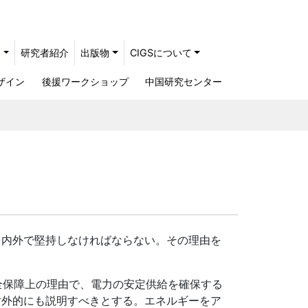
ト
研究者紹介
出版物
CIGSについて
ザイン
後援ワークショップ
中国研究センター
内外で堅持しなければならない。その理由を
全保障上の理由で、電力の安定供給を確保する
対外的にも説明すべきとする。エネルギーをア