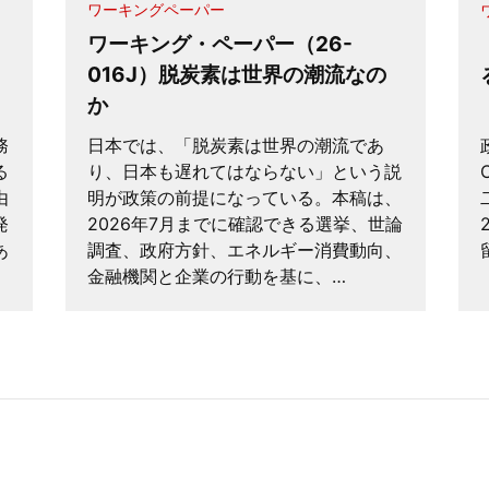
ワーキングペーパー
ワーキング・ペーパー（26-
016J）脱炭素は世界の潮流なの
か
務
日本では、「脱炭素は世界の潮流であ
る
り、日本も遅れてはならない」という説
由
明が政策の前提になっている。本稿は、
発
2026年7月までに確認できる選挙、世論
あ
調査、政府方針、エネルギー消費動向、
金融機関と企業の行動を基に、…