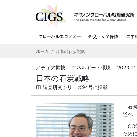
グローバルエコノミー
外交・安全保障
エネ
ホーム
日本の石炭戦略
メディア掲載 エネルギー・環境 2020.01.
日本の石炭戦略
ITI 調査研究シリーズ94号に掲載
石炭
述べ
CO
ため