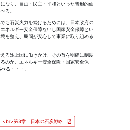
国になり、自由・民主・平和といった普遍的価
述べる。
でも石炭火力を続けるためには、日本政府の
、エネルギー安全保障ないし国家安全保障とい
環境を整え、民間が安心して事業に取り組める
える途上国に働きかけ、その旨を明確に制度
するのか、エネルギー安全保障・国家安全保
述べる・・・。
題」<br>第3章 日本の石炭戦略