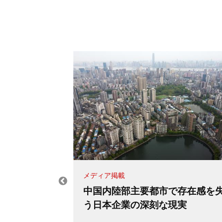
メディア掲載
後の世界秩
中国内陸部主要都市で存在感を
治の限界
う日本企業の深刻な現実