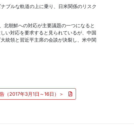
ズナブルな軌道の上に乗り、日米関係のリスク
、北朝鮮への対応が主要議題の一つになると
厳しい対応を要求すると見られているが、中国
プ大統領と習近平主席の会談が決裂し、米中関
（2017年3月1日～16日）＞