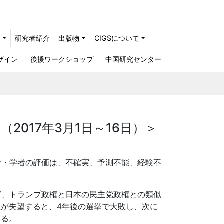
ト
研究者紹介
出版物
CIGSについて
ザイン
後援ワークショップ
中国研究センター
017年3月1日～16日）＞
者・学者の評価は、不確実、予測不能、経験不
ど、トランプ政権と日本の民主党政権との類似
が失望すると、4年後の選挙で大敗し、次に
いる。