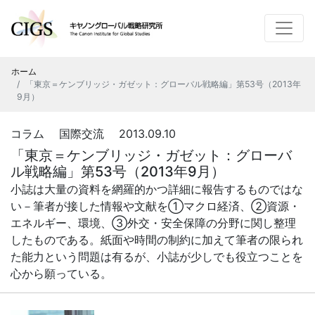
ホーム
「東京＝ケンブリッジ・ガゼット：グローバル戦略編」第53号（2013年
9月）
コラム 国際交流 2013.09.10
「東京＝ケンブリッジ・ガゼット：グローバ
ル戦略編」第53号（2013年9月）
小誌は大量の資料を網羅的かつ詳細に報告するものではな
い－筆者が接した情報や文献を①マクロ経済、②資源・
エネルギー、環境、③外交・安全保障の分野に関し整理
したものである。紙面や時間の制約に加えて筆者の限られ
た能力という問題は有るが、小誌が少しでも役立つことを
心から願っている。