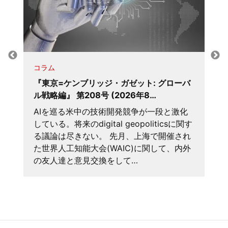
コラム
『東京=ケンブリッジ・ガゼット: グローバ
ル戦略編』 第208号 (2026年8…
AIを巡る米中の技術開発競争が一段と激化
している。将来のdigital geopoliticsに関す
る議論は尽きない。 先月、上海で開催され
た世界人工知能大会(WAIC)に関して、内外
の友人達と意見交換をして…