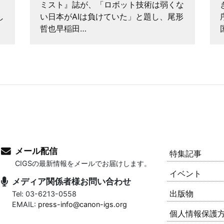
ミスト』誌が、「ロボット技術は弱くな
し
い日本がAIは負けていた」と題し、尾形
哲也早稲田…
メール配信
特集記事
CIGSの最新情報をメールでお届けします。
イベント
メディア関係者様お問い合わせ
出版物
Tel: 03-6213-0558
EMAIL:
press-info@canon-igs.org
個人情報保護