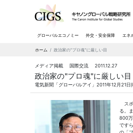
グローバルエコノミー
外交・安全保障
エネ
ホーム
政治家の"プロ魂"に厳しい目
メディア掲載 国際交流 2011.12.27
政治家の"プロ魂"に厳しい目
電気新聞「グローバルアイ」2011年12月21日
スポ
る。
80
です
の「