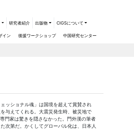
ト
研究者紹介
出版物
CIGSについて
ザイン
後援ワークショップ
中国研究センター
ェッショナル魂」は国境を超えて賞賛され
点を与えてくれる。大震災発生時、被災地で
の専門家は驚きを隠さなかった。門外漢の筆者
じた次第だ。かくしてグローバル化は、日本人