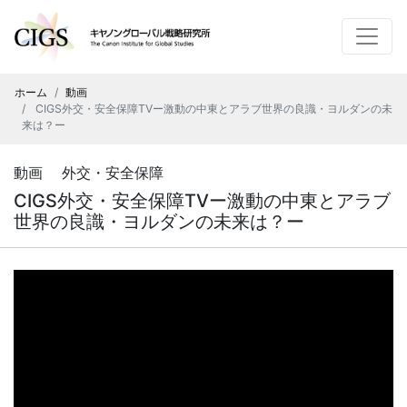
ホーム
動画
CIGS外交・安全保障TVー激動の中東とアラブ世界の良識・ヨルダンの未
来は？ー
動画 外交・安全保障
CIGS外交・安全保障TVー激動の中東とアラブ
世界の良識・ヨルダンの未来は？ー