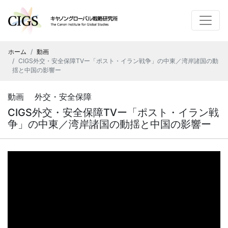
ホーム
動画
CIGS外交・安全保障TVー「ポスト・イラン戦争」の中東／湾岸諸国の動
揺と中国の影響ー
動画 外交・安全保障
CIGS外交・安全保障TVー「ポスト・イラン戦
争」の中東／湾岸諸国の動揺と中国の影響ー