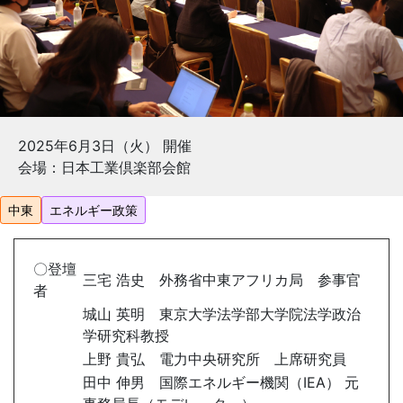
2025年6月3日（火） 開催
会場：日本工業倶楽部会館
中東
エネルギー政策
〇登壇
三宅 浩史 外務省中東アフリカ局 参事官
者
城山 英明 東京大学法学部大学院法学政治
学研究科教授
上野 貴弘 電力中央研究所 上席研究員
田中 伸男 国際エネルギー機関（
IEA
） 元