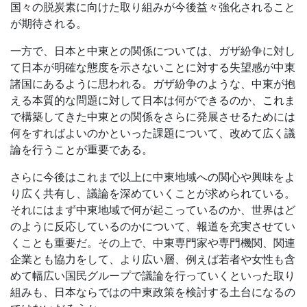
国々の脱炭素に向けた取り組みが今後益々強化されること
が期待される。
一方で、日本と中東との関係については、ガザ紛争に対し
て日本が明確な態度を示さないことに対する失望感が中東
諸国にあるように思われる。ガザ紛争のような、中東が抱
える本質的な問題に対して日本は何ができるのか、これま
で構築してきた中東との関係をさらに発展させるためには
何をすればよいのかといった課題について、改めて広く議
論を行うことが重要である。
さらに今後はこれまで以上に中東地域への関心や興味をよ
り広く共有し、議論を深めていくことが求められている。
それにはまず中東地域で何が起こっているのか、世界はど
のように反応しているのかについて、報道を充実させてい
くことも重要だ。その上で、中東専門家や専門機関、関連
企業とも協力をして、より広い層、例えば若者や女性も含
めて幅広い国民グループで議論を行っていくといった取り
組みも、日本ならではの中東政策を検討する土台になるの