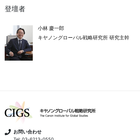
登壇者
小林 慶一郎
キヤノングローバル戦略研究所 研究主幹
お問い合わせ
Tel: 03-6213-0550