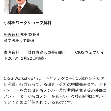
小林氏ワークショップ資料
発表資料
PDF:121KB
論文
PDF：116KB
参考資料 「財政再建も成長戦略」 （CIGSウェブサイ
ト2013年2月22日掲載）
CIGS
Workshopとは、キヤノングローバル戦略研究所の
研究員が各自行っている研究・分析の中間発表会で、アド
バイザーを含む研究所メンバー及び共同研究者等の外部コ
メンテーターからコメントをもらい、今後の研究に生かし
ていくために開催されているものです。