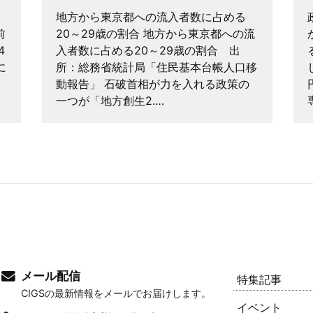
地方から東京都への流入者数に占める
前
20～29歳の割合 地方から東京都への流
4
入者数に占める20～29歳の割合 出
に
所：総務省統計局「住民基本台帳人口移
動報告」 石破首相が力を入れる政策の
一つが「地方創生2.…
メール配信
特集記事
CIGSの最新情報をメールでお届けします。
イベント