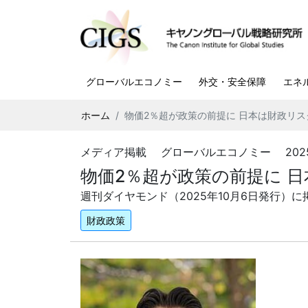
グローバルエコノミー
外交・安全保障
エネ
ホーム
物価2％超が政策の前提に 日本は財政リ
メディア掲載 グローバルエコノミー 2025.1
物価2％超が政策の前提に 
週刊ダイヤモンド（2025年
10
月
6
日発行）に
財政政策