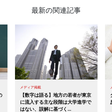
最新の関連記事
メディア掲載
の
【数字は語る】地方の若者が東京
、
に流入する主な段階は大学進学で
はない、誤解に基づく…