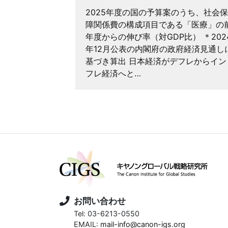
港区・中央
2025年度の国の予算案のうち、社会保
な15～49
障関係費の構成項目である「医療」の
りの出生数）
年度からの伸び率（対GDP比） ＊202
国勢調査」を
年12月公表の内閣府の政府経済見通し
働省は2023年
基づき算出 日本経済がデフレからイン
フレ経済へと…
お問い合わせ
Tel: 03-6213-0550
EMAIL:
mail-info@canon-igs.org