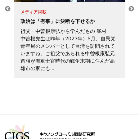
メディア掲載
政治は「有事」に決断を下せるか
祖父・中曽根康弘から学んだもの 峯村
中曽根先生は昨年（2023年）5月、自民党
青年局のメンバーとして台湾を訪問されて
いますね。ご祖父であられる中曽根康弘元
首相が海軍士官時代の戦争末期に住んだ高
雄市の家にも…