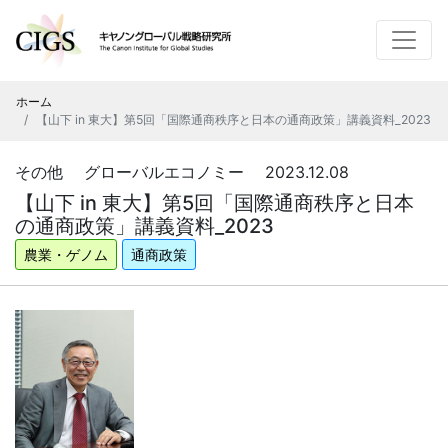
ホーム
【山下 in 東大】第5回「国際通商秩序と日本の通商政策」講義資料_2023
その他 グローバルエコノミー 2023.12.08
【山下 in 東大】第5回「国際通商秩序と日本
の通商政策」講義資料_2023
農業・ゲノム
通商政策