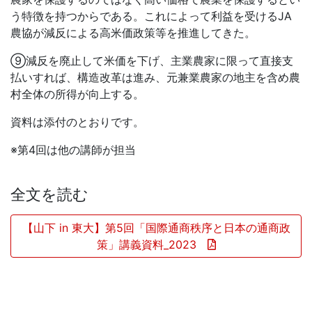
う特徴を持つからである。これによって利益を受ける
JA
農協が減反による高米価政策等を推進してきた。
⑨減反を廃止して米価を下げ、主業農家に限って直接支
払いすれば、構造改革は進み、元兼業農家の地主を含め農
村全体の所得が向上する。
資料は添付のとおりです。
※第4回は他の講師が担当
全文を読む
【山下 in 東大】第5回「国際通商秩序と日本の通商政
策」講義資料_2023