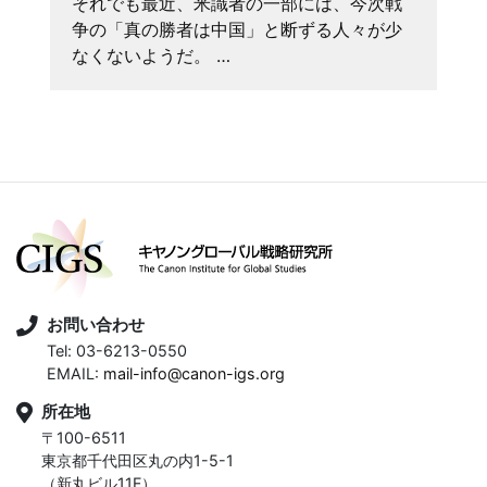
それでも最近、米識者の一部には、今次戦
争の「真の勝者は中国」と断ずる人々が少
なくないようだ。 …
お問い合わせ
Tel: 03-6213-0550
EMAIL:
mail-info@canon-igs.org
所在地
〒100-6511
東京都千代田区丸の内1-5-1
（新丸ビル11F）