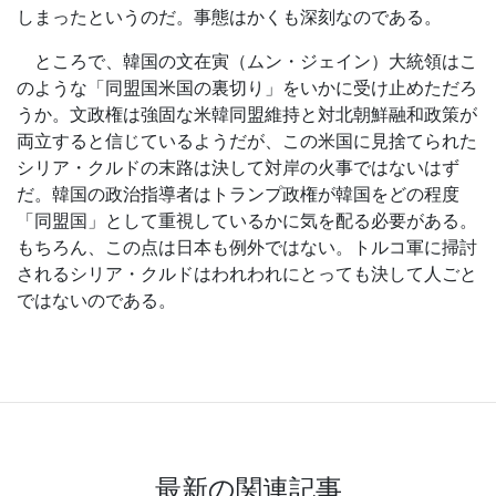
しまったというのだ。事態はかくも深刻なのである。
ところで、韓国の文在寅（ムン・ジェイン）大統領はこ
のような「同盟国米国の裏切り」をいかに受け止めただろ
うか。文政権は強固な米韓同盟維持と対北朝鮮融和政策が
両立すると信じているようだが、この米国に見捨てられた
シリア・クルドの末路は決して対岸の火事ではないはず
だ。韓国の政治指導者はトランプ政権が韓国をどの程度
「同盟国」として重視しているかに気を配る必要がある。
もちろん、この点は日本も例外ではない。トルコ軍に掃討
されるシリア・クルドはわれわれにとっても決して人ごと
ではないのである。
最新の関連記事