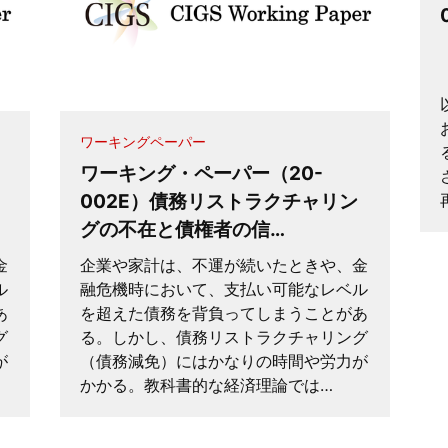
ワーキングペーパー
ワーキング・ペーパー（20-
002E）債務リストラクチャリン
グの不在と債権者の信…
金
企業や家計は、不運が続いたときや、金
ル
融危機時において、支払い可能なレベル
あ
を超えた債務を背負ってしまうことがあ
グ
る。しかし、債務リストラクチャリング
が
（債務減免）にはかなりの時間や労力が
かかる。教科書的な経済理論では…