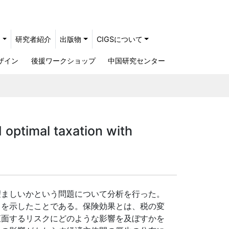
ト
研究者紹介
出版物
CIGSについて
ザイン
後援ワークショップ
中国研究センター
imal taxation with
ましいかという問題について分析を行った。
とを示したことである。保険効果とは、税の変
直面するリスクにどのような影響を及ぼすかを