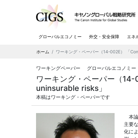
グローバルエコノミー
外交・安全保障
エネ
ホーム
ワーキング・ペーパー（14-002E） 「Constrained i
ワーキングペーパー グローバルエコノミー 201
ワーキング・ペーパー（14-002E） 「C
uninsurable risks」
本稿はワーキング・ペーパーです
本論
主要
化に