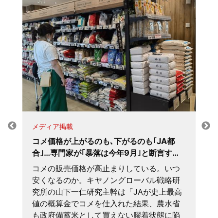
メディア掲載
コメ価格が上がるのも､下がるのも｢JA都
合｣…専門家が｢暴落は今年9月｣と断言す…
コメの販売価格が高止まりしている。いつ
安くなるのか。キヤノングローバル戦略研
究所の山下一仁研究主幹は「JAが史上最高
値の概算金でコメを仕入れた結果、農水省
も政府備蓄米として買えない膠着状態に陥